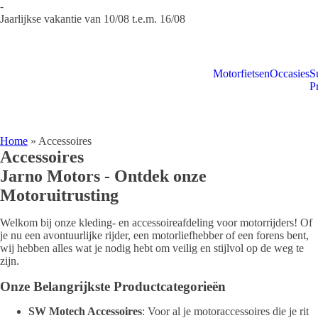
-
Jaarlijkse vakantie van 10/08 t.e.m. 16/08
Motorfietsen
Occasies
S
P
Home
»
Accessoires
Accessoires
Jarno Motors - Ontdek onze
Motoruitrusting
Welkom bij onze kleding- en accessoireafdeling voor motorrijders! Of
je nu een avontuurlijke rijder, een motorliefhebber of een forens bent,
wij hebben alles wat je nodig hebt om veilig en stijlvol op de weg te
zijn.
Onze Belangrijkste Productcategorieën
SW Motech Accessoires
: Voor al je motoraccessoires die je rit