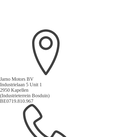
Jarno Motors BV
Industrielaan 5 Unit 1
2950 Kapellen
(Industrieterrein Bosduin)
BE0719.810.967