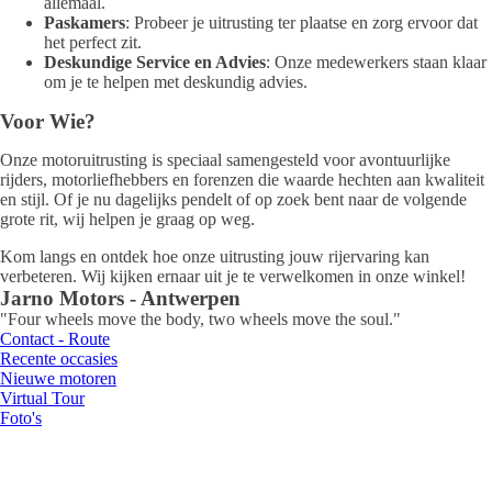
allemaal.
Paskamers
: Probeer je uitrusting ter plaatse en zorg ervoor dat
het perfect zit.
Deskundige Service en Advies
: Onze medewerkers staan klaar
om je te helpen met deskundig advies.
Voor Wie?
Onze motoruitrusting is speciaal samengesteld voor avontuurlijke
rijders, motorliefhebbers en forenzen die waarde hechten aan kwaliteit
en stijl. Of je nu dagelijks pendelt of op zoek bent naar de volgende
grote rit, wij helpen je graag op weg.
Kom langs en ontdek hoe onze uitrusting jouw rijervaring kan
verbeteren. Wij kijken ernaar uit je te verwelkomen in onze winkel!
Jarno Motors - Antwerpen
"Four wheels move the body, two wheels move the soul."
Contact - Route
Recente occasies
Nieuwe motoren
Virtual Tour
Foto's