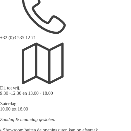
+32 (0)3 535 12 71
Di. tot vrij. :
9.30 -12.30 en 13.00 - 18.00
Zaterdag:
10.00 tot 16.00
Zondag & maandag gesloten.
• Showroom buiten de openingsuren kan op afspraak.