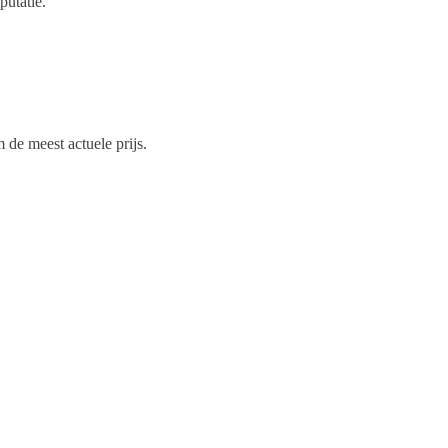
putatie.
de meest actuele prijs.