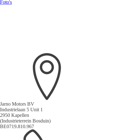
Foto's
Jarno Motors BV
Industrielaan 5 Unit 1
2950 Kapellen
(Industrieterrein Bosduin)
BE0719.810.967