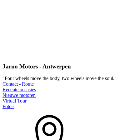
Jarno Motors - Antwerpen
"Four wheels move the body, two wheels move the soul."
Contact - Route
Recente occasies
Nieuwe motoren
Virtual Tour
Foto's