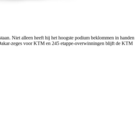
aan. Niet alleen heeft hij het hoogste podium beklommen in handen
20 Dakar-zeges voor KTM en 245 etappe-overwinningen blijft de KTM