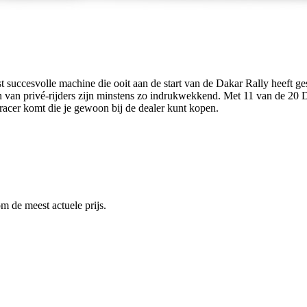
esvolle machine die ooit aan de start van de Dakar Rally heeft gest
en van privé-rijders zijn minstens zo indrukwekkend. Met 11 van de 
acer komt die je gewoon bij de dealer kunt kopen.
m de meest actuele prijs.