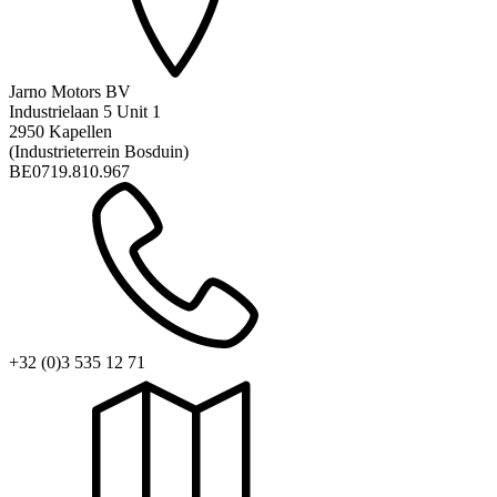
Jarno Motors BV
Industrielaan 5 Unit 1
2950 Kapellen
(Industrieterrein Bosduin)
BE0719.810.967
+32 (0)3 535 12 71