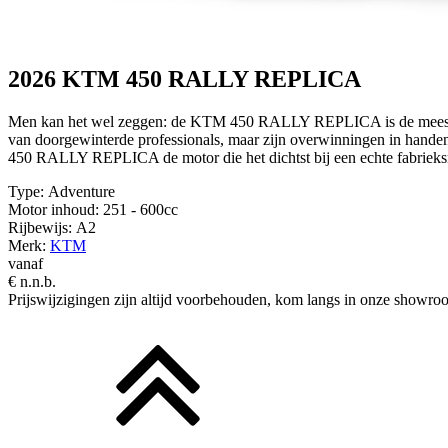
2026 KTM 450 RALLY REPLICA
Men kan het wel zeggen: de KTM 450 RALLY REPLICA is de meest succ
van doorgewinterde professionals, maar zijn overwinningen in hand
450 RALLY REPLICA de motor die het dichtst bij een echte fabrieksr
Type:
Adventure
Motor inhoud:
251 - 600cc
Rijbewijs:
A2
Merk:
KTM
vanaf
€ n.n.b.
Prijswijzigingen zijn altijd voorbehouden, kom langs in onze showroo